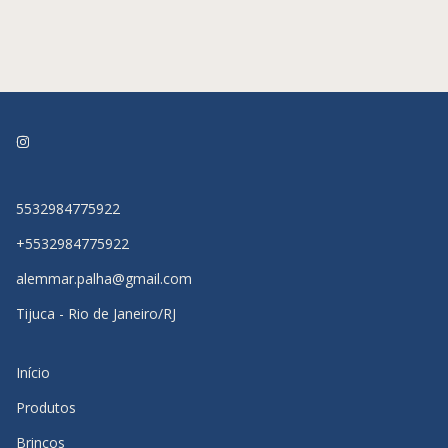
5532984775922
+5532984775922
alemmar.palha@gmail.com
Tijuca - Rio de Janeiro/RJ
Início
Produtos
Brincos