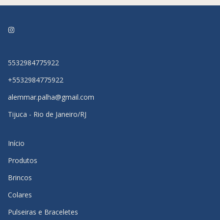
5532984775922
+5532984775922
alemmar.palha@gmail.com
Tijuca - Rio de Janeiro/RJ
Início
Produtos
Brincos
Colares
Pulseiras e Braceletes